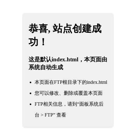
网站地图
广东KY电竞 - 你的专业电竞赛事安全区
☰
气动硬密封对夹蝶阀
时间：2025-06-01 访问量：1119