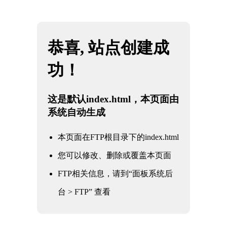
你好！欢迎访问吉林KY电竞 - 你的专业电竞赛事安全区！
网站地图
吉林KY电竞 - 你的专业电竞赛事安全区
网站