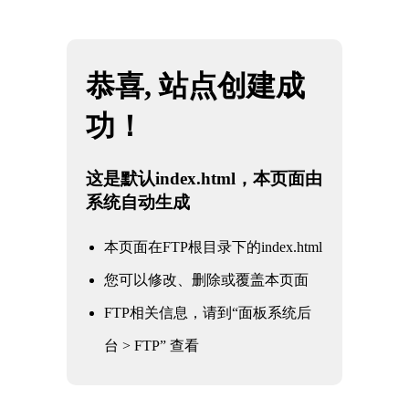
网站地图
广东KY电竞 - 你的专业电竞赛事安全区
☰
工业阀门产品介绍及应用二：高效节能
的球阀
时间：2025-06-01 访问量：1124