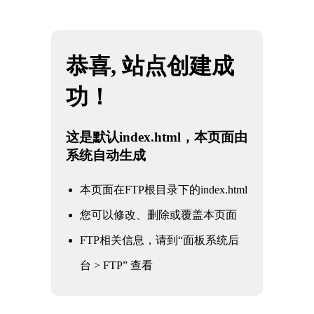
网站地图
广东KY电竞 - 你的专业电竞赛事安全区
☰
冶金工业阀门
核电军工阀门
电力电站阀门
石油化工阀门
水利水务阀门
冶金工业阀门
通用工业阀门